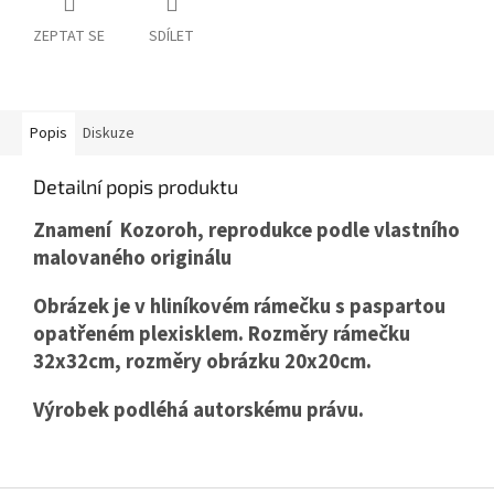
ZEPTAT SE
SDÍLET
Popis
Diskuze
Detailní popis produktu
Znamení Kozoroh, reprodukce podle vlastního
malovaného originálu
Obrázek je v hliníkovém rámečku s paspartou
opatřeném plexisklem. Rozměry rámečku
32x32cm, rozměry obrázku 20x20cm.
Výrobek podléhá autorskému právu.