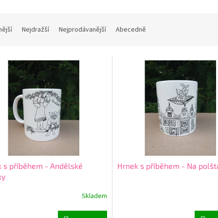
nější
Nejdražší
Nejprodávanější
Abecedně
 s příběhem - Andělské
Hrnek s příběhem - Na polšt
ky
Skladem