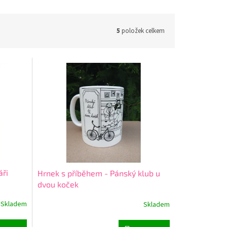
5
položek celkem
áři
Hrnek s příběhem - Pánský klub u
dvou koček
Skladem
Skladem