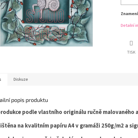
Znamení
Detailní 
TISK
s
Diskuze
ailní popis produktu
rodukce podle vlastního originálu ručně malovaného 
tištěna na kvalitním papíru A4 v gramáži 250g/m2 a si