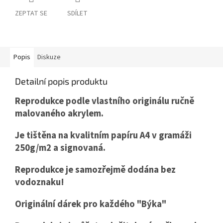
ZEPTAT SE
SDÍLET
Popis
Diskuze
Detailní popis produktu
Reprodukce podle vlastního originálu ručně
malovaného akrylem.
Je tištěna na kvalitním papíru A4 v gramáži
250g/m2 a signovaná.
Reprodukce je samozřejmě dodána bez
vodoznaku!
Originální dárek pro každého "Býka"