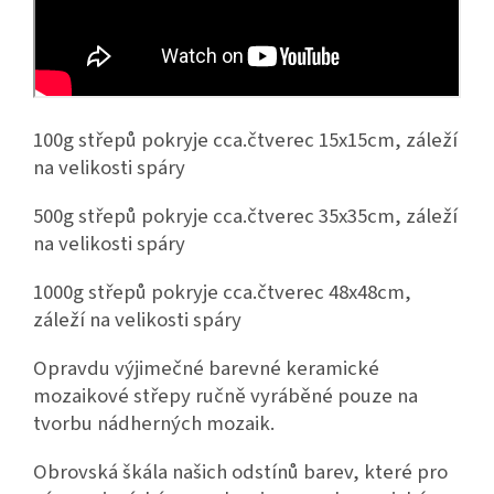
100g střepů pokryje cca.čtverec 15x15cm, záleží
na velikosti spáry
500g střepů pokryje cca.čtverec 35x35cm, záleží
na velikosti spáry
1000g střepů pokryje cca.čtverec 48x48cm,
záleží na velikosti spáry
Opravdu výjimečné barevné keramické
mozaikové střepy ručně vyráběné pouze na
tvorbu nádherných mozaik.
Obrovská škála našich odstínů barev, které pro