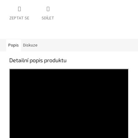
ZEPTAT SE
SDÍLET
Popis
Diskuze
Detailní popis produktu