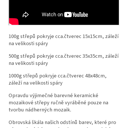
100g střepů pokryje cca.čtverec 15x15cm, záleží
na velikosti spáry
500g střepů pokryje cca.čtverec 35x35cm, záleží
na velikosti spáry
1000g střepů pokryje cca.čtverec 48x48cm,
záleží na velikosti spáry
Opravdu výjimečné barevné keramické
mozaikové střepy ručně vyráběné pouze na
tvorbu nádherných mozaik.
Obrovská škála našich odstínů barev, které pro