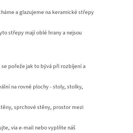
ícháme a glazujeme na keramické střepy
to střepy mají oblé hrany a nejsou
se pořeže jak to bývá při rozbíjení a
ální na rovné plochy - stoly, stolky,
stěny, sprchové stěny, prostor mezi
te, via e-mail nebo vyplňte náš