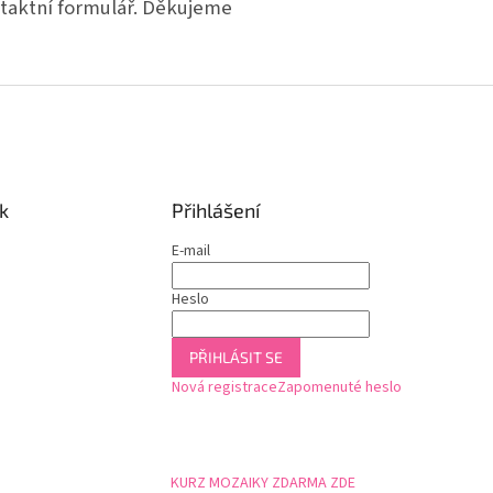
taktní formulář. Děkujeme
k
Přihlášení
E-mail
Heslo
PŘIHLÁSIT SE
Nová registrace
Zapomenuté heslo
KURZ MOZAIKY ZDARMA ZDE