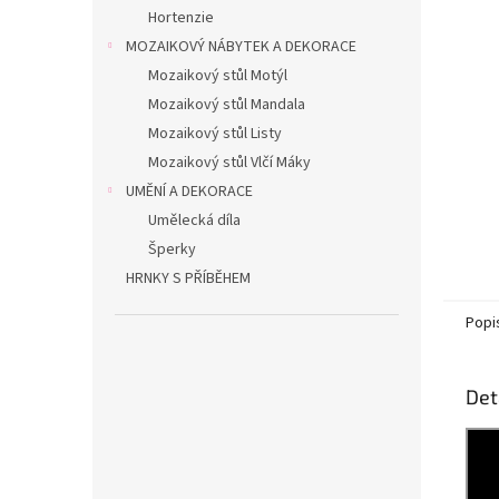
n
Hortenzie
e
MOZAIKOVÝ NÁBYTEK A DEKORACE
l
Mozaikový stůl Motýl
Mozaikový stůl Mandala
Mozaikový stůl Listy
Mozaikový stůl Vlčí Máky
UMĚNÍ A DEKORACE
Umělecká díla
Šperky
HRNKY S PŘÍBĚHEM
Popi
Det