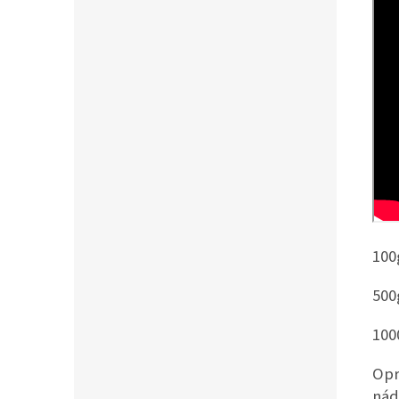
100
500
100
Opr
nád